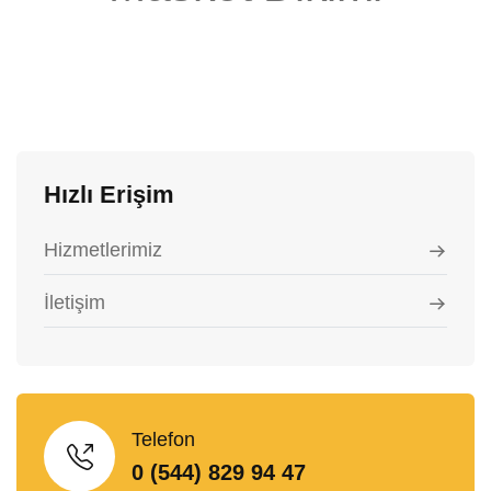
Hızlı Erişim
Hizmetlerimiz
İletişim
Telefon
0 (544) 829 94 47