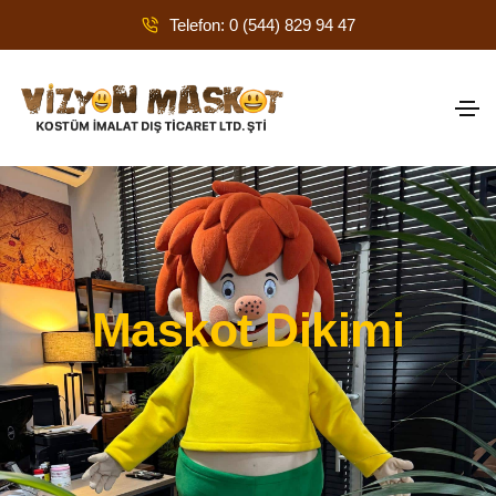
Telefon: 0 (544) 829 94 47
Maskot Dikimi