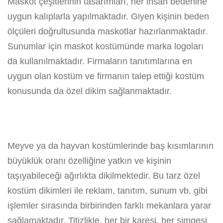
Maskot çeşitlerinin tasarımları, her insan bedenine
uygun kalıplarla yapılmaktadır. Giyen kişinin beden
ölçüleri doğrultusunda maskotlar hazırlanmaktadır.
Sunumlar için maskot kostümünde marka logoları
da kullanılmaktadır. Firmaların tanıtımlarına en
uygun olan kostüm ve firmanın talep ettiği kostüm
konusunda da özel dikim sağlanmaktadır.
Meyve ya da hayvan kostümlerinde baş kısımlarının
büyüklük oranı özelliğine yatkın ve kişinin
taşıyabileceği ağırlıkta dikilmektedir. Bu tarz özel
kostüm dikimleri ile reklam, tanıtım, sunum vb. gibi
işlemler sırasında birbirinden farklı mekanlara yarar
sağlamaktadır. Titizlikle, her bir karesi, her simgesi