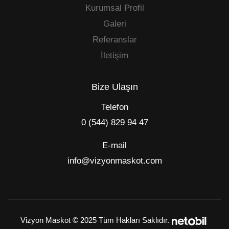
Kurumsal Profil
Galeri
Referanslar
İletişim
Bize Ulaşın
Telefon
0 (544) 829 94 47
E-mail
info@vizyonmaskot.com
Vizyon Maskot © 2025 Tüm Hakları Saklıdır.