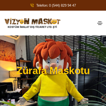
Telefon: 0 (544) 829 94 47
Zürafa Maskotu