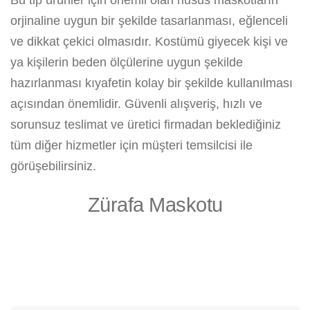
Bu tip ürünler için önemli olan husus maskotların
orjinaline uygun bir şekilde tasarlanması, eğlenceli
ve dikkat çekici olmasıdır. Kostümü giyecek kişi ve
ya kişilerin beden ölçülerine uygun şekilde
hazırlanması kıyafetin kolay bir şekilde kullanılması
açısından önemlidir. Güvenli alışveriş, hızlı ve
sorunsuz teslimat ve üretici firmadan beklediğiniz
tüm diğer hizmetler için müşteri temsilcisi ile
görüşebilirsiniz.
Zürafa Maskotu